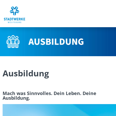
Stellenangebote
Ausbildung
FAQ
Ausbildung
Perspektiven
Mach was Sinnvolles. Dein Leben. Deine
Ausbildung.