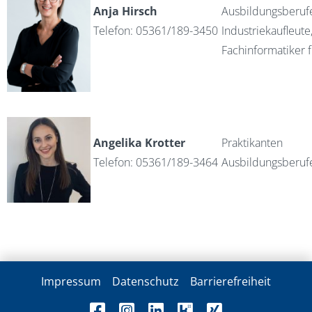
Anja Hirsch
Ausbildungsberuf
Telefon: 05361/189-3450
Industriekaufleute
Fachinformatiker 
Angelika Krotter
Praktikanten
Telefon: 05361/189-3464
Ausbildungsberufe
Impressum
Datenschutz
Barrierefreiheit