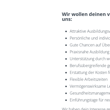
Wir wollen deinen vo
uns:
Attraktive Ausbildungsv
Persönliche und indivi
Gute Chancen auf Über
Praxisnahe Ausbildung 
Unterstützung durch wö
Berufsübergreifende 
Erstattung der Kosten f
Flexible Arbeitszeiten
Vermögenswirksame Le
Gesundheitsmanagement
Einführungstage für n
Wir haben dein Interesse g