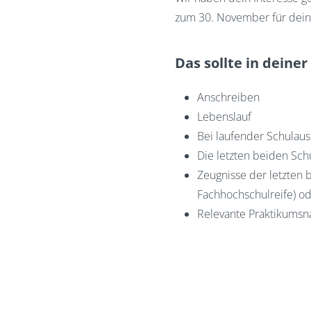
zum 30. November für deine
Das sollte in deine
Anschreiben
Lebenslauf
Bei laufender Schulaus
Die letzten beiden Sch
Zeugnisse der letzten 
Fachhochschulreife) od
Relevante Praktikumsna