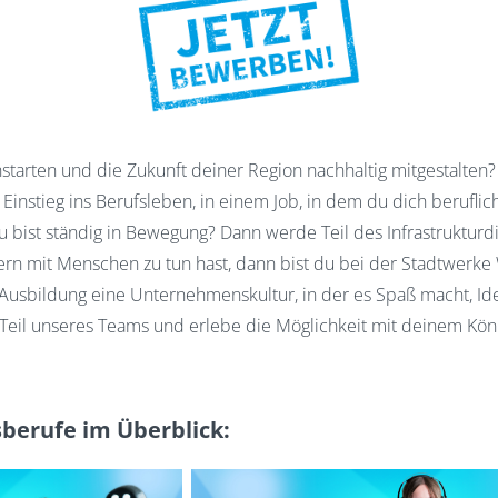
hstarten und die Zukunft deiner Region nachhaltig mitgestalten?
 Einstieg ins Berufsleben, in einem Job, in dem du dich beruflic
 bist ständig in Bewegung? Dann werde Teil des Infrastrukturdi
rn mit Menschen zu tun hast, dann bist du bei der Stadtwerk
e Ausbildung eine Unternehmenskultur, in der es Spaß macht, Ide
Teil unseres Teams und erlebe die Möglichkeit mit deinem Kö
berufe im Überblick: