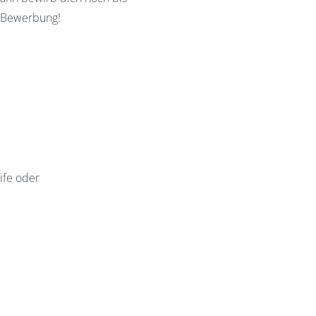
e Bewerbung!
ife oder