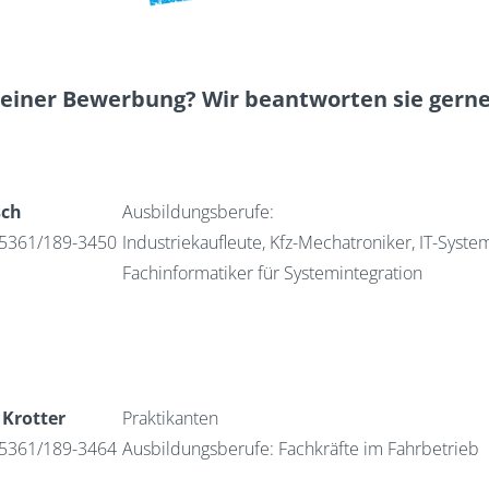
deiner Bewerbung? Wir beantworten sie gerne
sch
Ausbildungsberufe:
05361/189-3450
Industriekaufleute, Kfz-Mechatroniker, IT-Syste
Fachinformatiker für Systemintegration
 Krotter
Praktikanten
05361/189-3464
Ausbildungsberufe: Fachkräfte im Fahrbetrieb