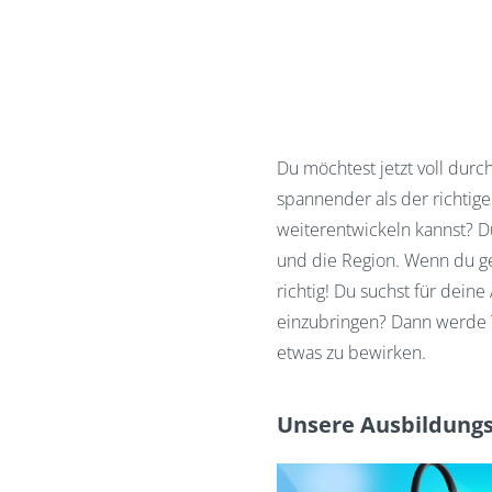
Du möchtest jetzt voll durc
spannender als der richtige
weiterentwickeln kannst? Du
und die Region. Wenn du ge
richtig! Du suchst für dein
einzubringen? Dann werde 
etwas zu bewirken.
Unsere Ausbildungs