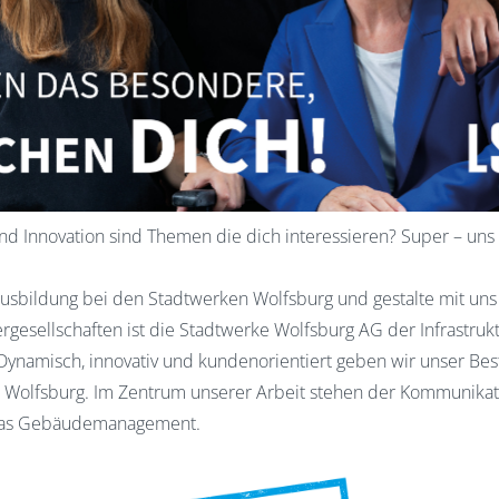
nd Innovation sind Themen die dich interessieren? Super – uns
 Ausbildung bei den Stadtwerken Wolfsburg und gestalte mit uns
esellschaften ist die Stadtwerke Wolfsburg AG der Infrastruktu
Dynamisch, innovativ und kundenorientiert geben wir unser Best
 Wolfsburg. Im Zentrum unserer Arbeit stehen der Kommunikatio
das Gebäudemanagement.