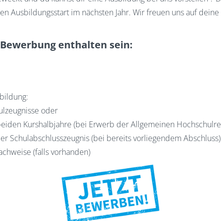
n Ausbildungsstart im nächsten Jahr. Wir freuen uns auf dein
r Bewerbung enthalten sein:
bildung:
ulzeugnisse oder
beiden Kurshalbjahre (bei Erwerb der Allgemeinen Hochschulre
er Schulabschlusszeugnis (bei bereits vorliegendem Abschluss)
chweise (falls vorhanden)