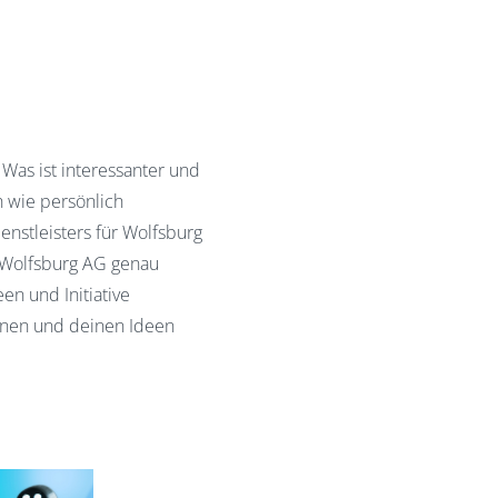
 Was ist interessanter und
h wie persönlich
enstleisters für Wolfsburg
e Wolfsburg AG genau
en und Initiative
nnen und deinen Ideen