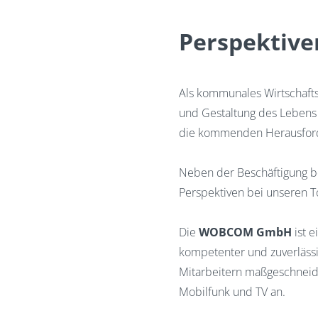
Perspektive
Als kommunales Wirtschafts
und Gestaltung des Lebens u
die kommenden Herausford
Neben der Beschäftigung b
Perspektiven bei unseren 
Die
WOBCOM GmbH
ist 
kompetenter und zuverlässi
Mitarbeitern maßgeschneide
Mobilfunk und TV an.