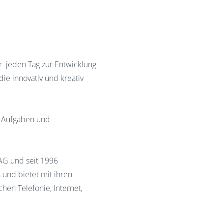
r jeden Tag zur Entwicklung
ie innovativ und kreativ
e Aufgaben und
AG und seit 1996
und bietet mit ihren
en Telefonie, Internet,