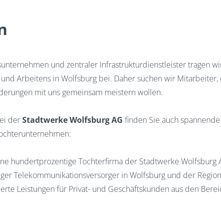
n
unternehmen und zentraler Infrastrukturdienstleister tragen wi
nd Arbeitens in Wolfsburg bei. Daher suchen wir Mitarbeiter, d
erungen mit uns gemeinsam meistern wollen.
ei der
Stadtwerke Wolfsburg AG
finden Sie auch spannend
Tochterunternehmen:
eine hundertprozentige Tochterfirma der Stadtwerke Wolfsburg 
ger Telekommunikationsversorger in Wolfsburg und der Region 
rte Leistungen für Privat- und Geschäftskunden aus den Bereich