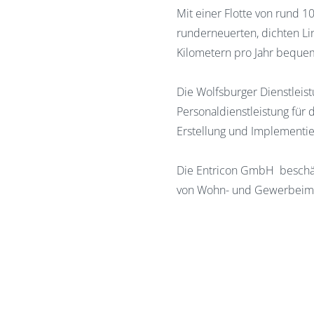
Mit einer Flotte von rund 
runderneuerten, dichten Li
Kilometern pro Jahr bequem,
Die Wolfsburger Dienstlei
Personaldienstleistung für
Erstellung und Implementi
Die Entricon GmbH beschäft
von Wohn- und Gewerbeimmo