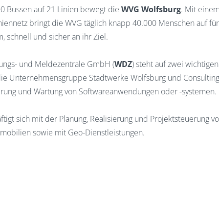
100 Bussen auf 21 Linien bewegt die
WVG Wolfsburg
. Mit eine
niennetz bringt die WVG täglich knapp 40.000 Menschen auf fü
 schnell und sicher an ihr Ziel.
stungs- und Meldezentrale GmbH (
WDZ
) steht auf zwei wichtige
 die Unternehmensgruppe Stadtwerke Wolfsburg und Consulting 
erung und Wartung von Softwareanwendungen oder -systemen.
igt sich mit der Planung, Realisierung und Projektsteuerung 
bilien sowie mit Geo-Dienstleistungen.