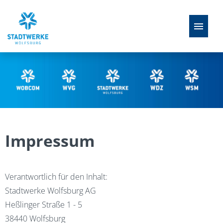
Stellenangebote
Ausbildung
FAQ
Impressum
Perspektiven
Verantwortlich für den Inhalt:
Stadtwerke Wolfsburg AG
Heßlinger Straße 1 - 5
38440 Wolfsburg